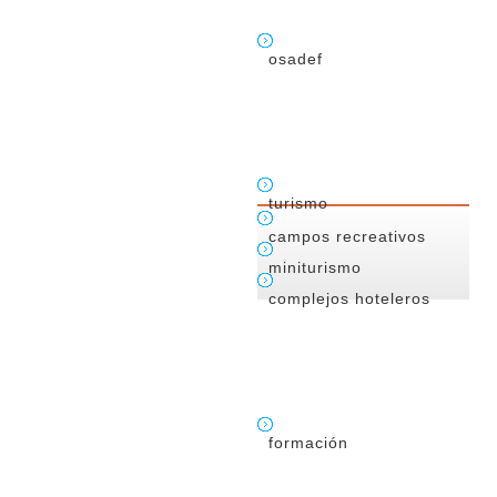
osadef
turismo
campos recreativos
miniturismo
complejos hoteleros
formación