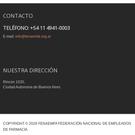
CONTACTO
TELÉFONO: +54 11 4941-0003
E-mail:
info@fenaemfa.org.ar
NUESTRA DIRECCIÓN
Rincon 1035,
Ciudad Autonoma de Buenos Aires
COPYRIGHT © 2026 FENAEMFA FEDERACIÓN NACIONAL DE EMPLEADOS
DE FARMACIA