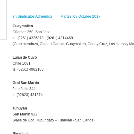
en
Sindicatos Adheridos
Martes, 03 Octubre 2017
Guaymallen
Güemes 350, San Jose
te. (0261) 4326878 - (0261) 4314469
(Gran mendoza, Ciudad Capital, Guaymallen, Godoy Cruz, Las Heras y Ma
Lujan de Cuyo
Chile 1081
te. (0261) 4982103
Gral San Martín
9 de Julio 344
te (02623) 431874
Tunuyan
San Martín 922
(Valle de Uco, Tupungato – Tunuyan - San Carlos)
Rivadavia