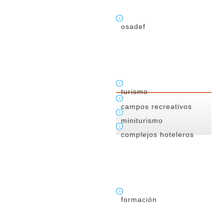
osadef
turismo
campos recreativos
miniturismo
complejos hoteleros
formación