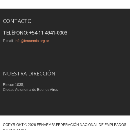
CONTACTO
TELÉFONO: +54 11 4941-0003
E-mail:
info@fenaemfa.org.ar
NUESTRA DIRECCIÓN
Rincon 1035,
Ciudad Autonoma de Buenos Aires
COPYRIGHT © 2026 FENAEMFA FEDERACIÓN NACIONAL DE EMPLEADOS