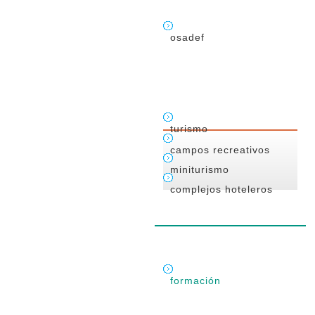
osadef
turismo
campos recreativos
miniturismo
complejos hoteleros
formación