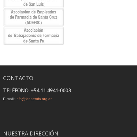
CONTACTO
TELÉFONO: +54 11 4941-0003
E-mail:
info@fenaemfa.org.ar
NUESTRA DIRECCIÓN