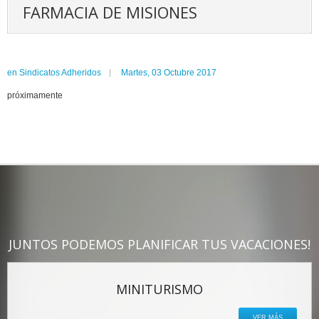
FARMACIA DE MISIONES
en
Sindicatos Adheridos
Martes, 03 Octubre 2017
próximamente
JUNTOS PODEMOS PLANIFICAR TUS VACACIONES!
MINITURISMO
VER MÁS