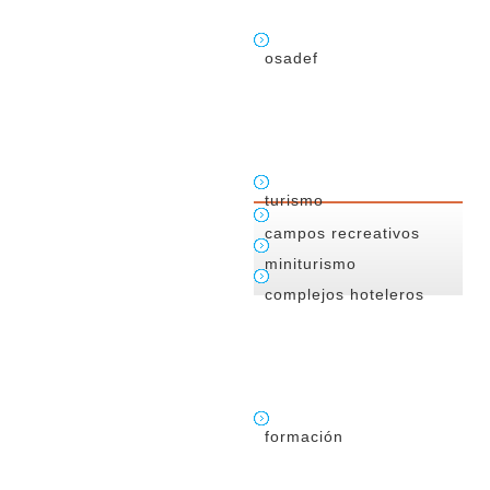
osadef
turismo
campos recreativos
miniturismo
complejos hoteleros
formación