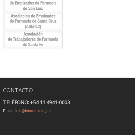
CONTACTO
TELÉFONO: +54 11 4941-0003
E-mail:
info@fenaemfa.org.ar