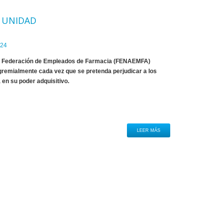
N UNIDAD
024
 la Federación de Empleados de Farmacia (FENAEMFA)
 gremialmente cada vez que se pretenda perjudicar a los
n su poder adquisitivo.
LEER MÁS