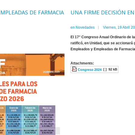
 EMPLEADAS DE FARMACIA
UNA FIRME DECISIÓN E
en
Novedades
Viernes, 19 Abril 2
El 17° Congreso Anual Ordinario de
ratificó, en Unidad, que se accionará
Empleados y Empleadas de Farmacia e
Attachments:
[ ]
92 kB
Congreso 2024