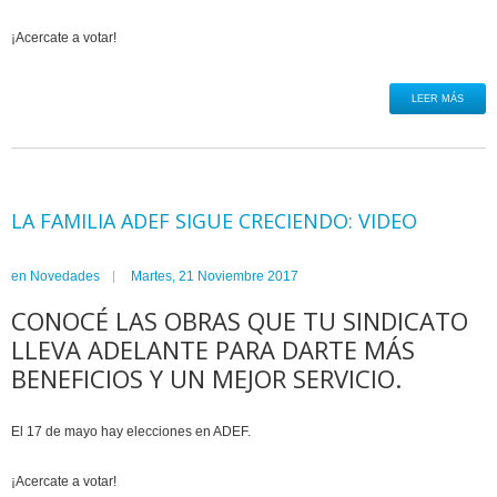
¡Acercate a votar!
LEER MÁS
LA FAMILIA ADEF SIGUE CRECIENDO: VIDEO
en
Novedades
Martes, 21 Noviembre 2017
CONOCÉ LAS OBRAS QUE TU SINDICATO
LLEVA ADELANTE PARA DARTE MÁS
BENEFICIOS Y UN MEJOR SERVICIO.
El 17 de mayo hay elecciones en ADEF.
¡Acercate a votar!