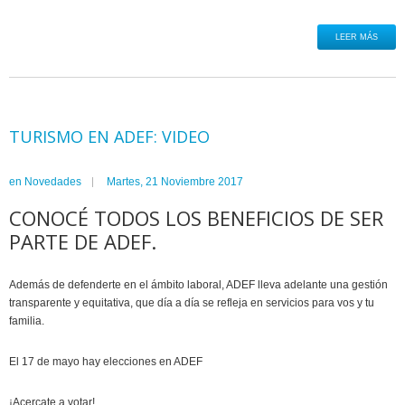
LEER MÁS
TURISMO EN ADEF: VIDEO
en
Novedades
Martes, 21 Noviembre 2017
CONOCÉ TODOS LOS BENEFICIOS DE SER
PARTE DE ADEF.
Además de defenderte en el ámbito laboral, ADEF lleva adelante una gestión
transparente y equitativa, que día a día se refleja en servicios para vos y tu
familia.
El 17 de mayo hay elecciones en ADEF
¡Acercate a votar!