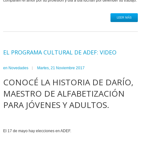
comparten el amor por su profesión y día a día luchan por defender su trabajo.
LEER MÁS
EL PROGRAMA CULTURAL DE ADEF: VIDEO
en
Novedades
Martes, 21 Noviembre 2017
CONOCÉ LA HISTORIA DE DARÍO,
MAESTRO DE ALFABETIZACIÓN
PARA JÓVENES Y ADULTOS.
El 17 de mayo hay elecciones en ADEF.