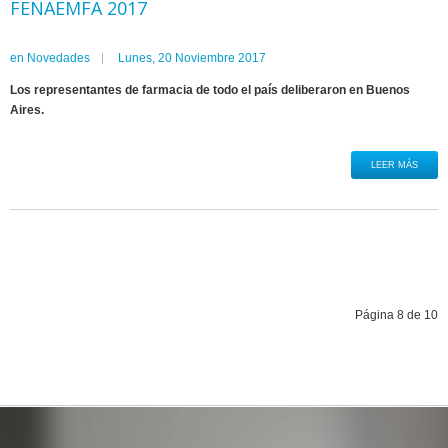
FENAEMFA 2017
en
Novedades
Lunes, 20 Noviembre 2017
Los representantes de farmacia de todo el país deliberaron en Buenos
Aires.
LEER MÁS
Página 8 de 10
Inicio
Anterior
1
2
3
4
5
6
7
8
9
10
Siguiente
Final