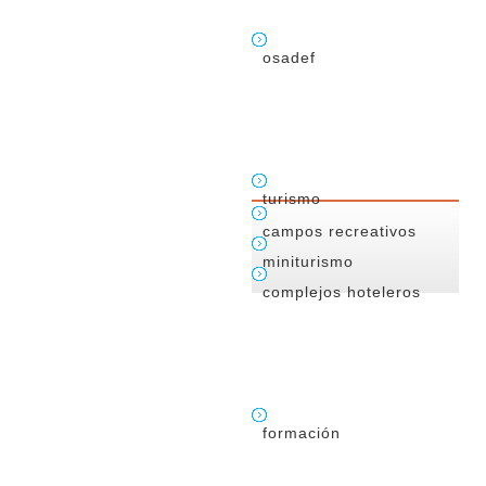
osadef
turismo
campos recreativos
miniturismo
complejos hoteleros
formación