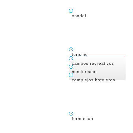
osadef
turismo
campos recreativos
miniturismo
complejos hoteleros
formación