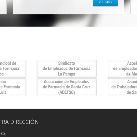
VER MÁS
RA DIRECCIÓN
035,