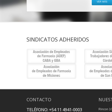
VER MÁS
SINDICATOS ADHERIDOS
CONTACTO
NUEST
TELÉFONO: +54 11 4941-0003
Rincon 1