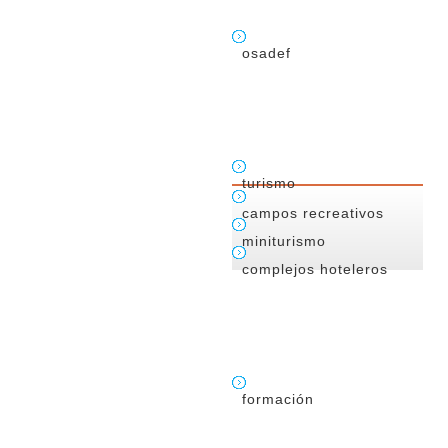
osadef
turismo
campos recreativos
miniturismo
complejos hoteleros
formación