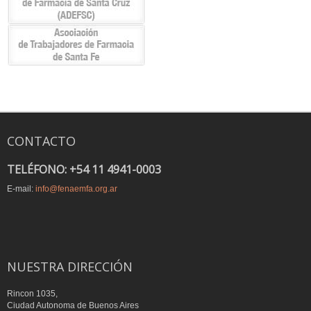
CONTACTO
TELÉFONO: +54 11 4941-0003
E-mail:
info@fenaemfa.org.ar
NUESTRA DIRECCIÓN
Rincon 1035,
Ciudad Autonoma de Buenos Aires