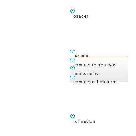
osadef
turismo
campos recreativos
miniturismo
complejos hoteleros
formación